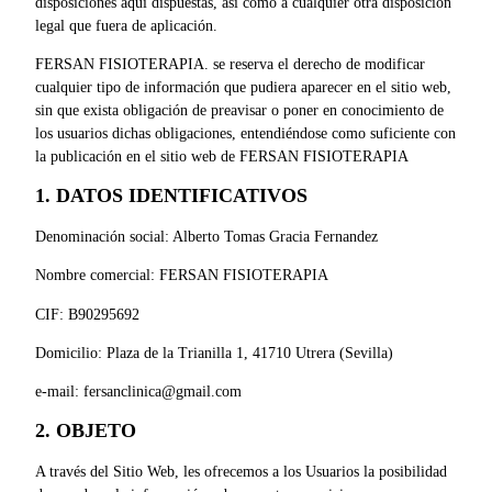
disposiciones aquí dispuestas, así como a cualquier otra disposición
legal que fuera de aplicación.
FERSAN FISIOTERAPIA. se reserva el derecho de modificar
cualquier tipo de información que pudiera aparecer en el sitio web,
sin que exista obligación de preavisar o poner en conocimiento de
los usuarios dichas obligaciones, entendiéndose como suficiente con
la publicación en el sitio web de FERSAN FISIOTERAPIA
1. DATOS IDENTIFICATIVOS
Denominación social: Alberto Tomas Gracia Fernandez
Nombre comercial: FERSAN FISIOTERAPIA
CIF: B90295692
Domicilio: Plaza de la Trianilla 1, 41710 Utrera (Sevilla)
e-mail: fersanclinica@gmail.com
2. OBJETO
A través del Sitio Web, les ofrecemos a los Usuarios la posibilidad