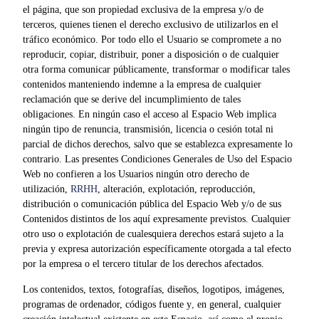
el página, que son propiedad exclusiva de la empresa y/o de
terceros, quienes tienen el derecho exclusivo de utilizarlos en el
tráfico económico. Por todo ello el Usuario se compromete a no
reproducir, copiar, distribuir, poner a disposición o de cualquier
otra forma comunicar públicamente, transformar o modificar tales
contenidos manteniendo indemne a la empresa de cualquier
reclamación que se derive del incumplimiento de tales
obligaciones. En ningún caso el acceso al Espacio Web implica
ningún tipo de renuncia, transmisión, licencia o cesión total ni
parcial de dichos derechos, salvo que se establezca expresamente lo
contrario. Las presentes Condiciones Generales de Uso del Espacio
Web no confieren a los Usuarios ningún otro derecho de
utilización,
RRHH
, alteración, explotación, reproducción,
distribución o comunicación pública del Espacio Web y/o de sus
Contenidos distintos de los aquí expresamente previstos. Cualquier
otro uso o explotación de cualesquiera derechos estará sujeto a la
previa y expresa autorización específicamente otorgada a tal efecto
por la empresa o el tercero titular de los derechos afectados.
Los contenidos, textos, fotografías, diseños, logotipos, imágenes,
programas de ordenador, códigos fuente y
,
en general, cualquier