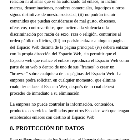
relación ni afirmar que se ha autorizado tal enlace, ni incluir
marcas, denominaciones, nombres comerciales, logotipos u otros
signos distintivos de nuestra sociedad; (ii) no podrán incluir
contenidos que puedan considerarse de mal gusto, obscenos,
ofensivos, controvertidos, que inciten a la violencia o la
discriminación por razón de sexo, raza o religión, contrarios al
orden público o ilícitos; (iii) no podrán enlazar a ninguna página
del Espacio Web distinta de la página principal; (iv) deberá enlazar
con la propia dirección del Espacio Web, sin permitir que el
Espacio web que realice el enlace reproduzca el Espacio Web como
parte de su web o dentro de uno de sus “frames” o crear un
“browser” sobre cualquiera de las páginas del Espacio Web. La
empresa podrá solicitar, en cualquier momento, que elimine
cualquier enlace al Espacio Web, después de lo cual deberá
proceder de inmediato a su eliminación.
La empresa no puede controlar la información, contenidos,
productos o servicios facilitados por otros Espacios web que tengan
establecidos enlaces con destino al Espacio Web.
8. PROTECCIÓN DE DATOS
Para utilizar algunos de los Servicios, el Usuario debe proporcionar