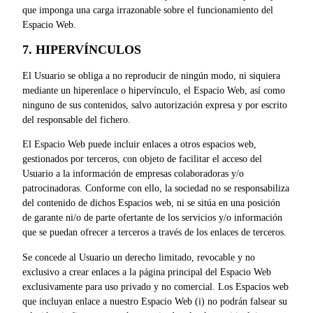
que imponga una carga irrazonable sobre el funcionamiento del
Espacio Web.
7. HIPERVÍNCULOS
El Usuario se obliga a no reproducir de ningún modo, ni siquiera
mediante un hiperenlace o hipervínculo, el Espacio Web, así como
ninguno de sus contenidos, salvo autorización expresa y por escrito
del responsable del fichero.
El Espacio Web puede incluir enlaces a otros espacios web,
gestionados por terceros, con objeto de facilitar el acceso del
Usuario a la información de empresas colaboradoras y/o
patrocinadoras. Conforme con ello, la sociedad no se responsabiliza
del contenido de dichos Espacios web, ni se sitúa en una posición
de garante ni/o de parte ofertante de los servicios y/o información
que se puedan ofrecer a terceros a través de los enlaces de terceros.
Se concede al Usuario un derecho limitado, revocable y no
exclusivo a crear enlaces a la página principal del Espacio Web
exclusivamente para uso privado y no comercial. Los Espacios web
que incluyan enlace a nuestro Espacio Web (i) no podrán falsear su