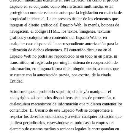
creación intelectual existente en este Espacio, así como el propio
Espacio en su conjunto, como obra artística multimedia, están
protegidos como derechos de autor por la legislación en materia de
propiedad intelectual. La empresa es titular de los elementos que
integran el diseño gráfico del Espacio Web, lo menús, botones de
navegación, el código HTML, los textos, imágenes, texturas,
gráficos y cualquier otro contenido del Espacio Web o, en
cualquier caso dispone de la correspondiente autorización para la
utilización de dichos elementos. El contenido dispuesto en el
Espacio Web no podrá ser reproducido ni en todo ni en parte, ni
transmitido, ni registrado por ningún sistema de recuperación de
información, en ninguna forma ni en ningún medio, a menos que
se cuente con la autorización previa, por escrito, de la citada
Entidad.
Asimismo queda prohibido suprimir, eludir y/o manipular el
«copyright» así como los dispositivos técnicos de protección, o
cualesquiera mecanismos de información que pudieren contener los
contenidos. El Usuario de este Espacio Web se compromete a
respetar los derechos enunciados y a evitar cualquier actuación que
pudiera perjudicarlos, reservándose en todo caso la empresa el
ejercicio de cuantos medios o acciones legales le correspondan en