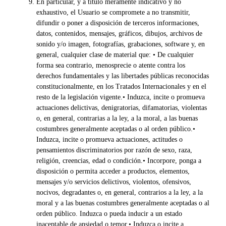
En particular, y a título meramente indicativo y no
exhaustivo, el Usuario se compromete a no transmitir,
difundir o poner a disposición de terceros informaciones,
datos, contenidos, mensajes, gráficos, dibujos, archivos de
sonido y/o imagen, fotografías, grabaciones, software y, en
general, cualquier clase de material que: • De cualquier
forma sea contrario, menosprecie o atente contra los
derechos fundamentales y las libertades públicas reconocidas
constitucionalmente, en los Tratados Internacionales y en el
resto de la legislación vigente.• Induzca, incite o promueva
actuaciones delictivas, denigratorias, difamatorias, violentas
o, en general, contrarias a la ley, a la moral, a las buenas
costumbres generalmente aceptadas o al orden público.•
Induzca, incite o promueva actuaciones, actitudes o
pensamientos discriminatorios por razón de sexo, raza,
religión, creencias, edad o condición.• Incorpore, ponga a
disposición o permita acceder a productos, elementos,
mensajes y/o servicios delictivos, violentos, ofensivos,
nocivos, degradantes o, en general, contrarios a la ley, a la
moral y a las buenas costumbres generalmente aceptadas o al
orden público. Induzca o pueda inducir a un estado
inaceptable de ansiedad o temor.• Induzca o incite a