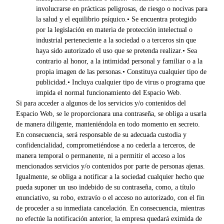
involucrarse en prácticas peligrosas, de riesgo o nocivas para
la salud y el equilibrio psíquico.• Se encuentra protegido
por la legislación en materia de protección intelectual o
industrial perteneciente a la sociedad o a terceros sin que
haya sido autorizado el uso que se pretenda realizar.• Sea
contrario al honor, a la intimidad personal y familiar o a la
propia imagen de las personas.• Constituya cualquier tipo de
publicidad.• Incluya cualquier tipo de virus o programa que
impida el normal funcionamiento del Espacio Web.
Si para acceder a algunos de los servicios y/o contenidos del
Espacio Web, se le proporcionara una contraseña, se obliga a usarla
de manera diligente, manteniéndola en todo momento en secreto.
En consecuencia, será responsable de su adecuada custodia y
confidencialidad, comprometiéndose a no cederla a terceros, de
manera temporal o permanente, ni a permitir el acceso a los
mencionados servicios y/o contenidos por parte de personas ajenas.
Igualmente, se obliga a notificar a la sociedad cualquier hecho que
pueda suponer un uso indebido de su contraseña, como, a título
enunciativo, su robo, extravío o el acceso no autorizado, con el fin
de proceder a su inmediata cancelación. En consecuencia, mientras
no efectúe la notificación anterior, la empresa quedará eximida de