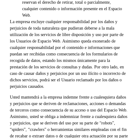
reservan el derecho de retirar, total o parcialmente,
cualquier contenido o información presente en el Espacio
Web.
La empresa excluye cualquier responsabilidad por los daños y
perjuicios de toda naturaleza que pudieran deberse a la mala
utilización de los servicios de libre disposición y uso por parte de
los Usuarios de Espacio Web. Asimismo queda exonerado de
cualquier responsabilidad por el contenido e informaciones que
puedan ser recibidas como consecuencia de los formularios de
recogida de datos, estando los mismos únicamente para la
prestación de los servicios de consultas y dudas. Por otro lado, en
caso de causar daños y perjuicios por un uso ilícito o incorrecto de
dichos servicios, podrá ser el Usuario reclamado por los daños o
perjuicios causados.
Usted mantendrá a la empresa indemne frente a cualesquiera daños
y perjuicios que se deriven de reclamaciones, acciones o demandas
de terceros como consecuencia de su acceso o uso del Espacio Web.
Asimismo, usted se obliga a indemnizar frente a cualesquiera daños
y perjuicios, que se deriven del uso por su parte de “robots”,
“spiders”, “crawlers” o herramientas similares empleadas con el fin
de recabar o extraer datos o de cualquier otra actuación por su parte